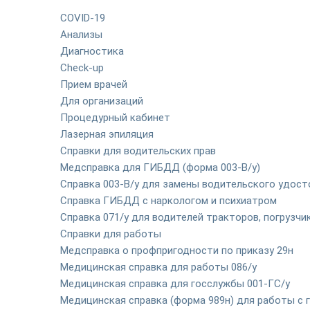
COVID-19
Анализы
Диагностика
Check-up
Прием врачей
Для организаций
Процедурный кабинет
Лазерная эпиляция
Справки для водительских прав
Медсправка для ГИБДД (форма 003-В/у)
Справка 003-В/у для замены водительского удост
Справка ГИБДД с наркологом и психиатром
Справка 071/у для водителей тракторов, погрузч
Справки для работы
Медсправка о профпригодности по приказу 29н
Медицинская справка для работы 086/у
Медицинская справка для госслужбы 001-ГС/у
Медицинская справка (форма 989н) для работы с 