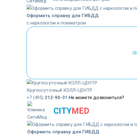
Оформить справку для ГИБДД
с наркологом и психиатром
О
Круглосуточный КОЛЛ-ЦЕНТР
+7 (495)
212-90-31
Не можете дозвониться?
CITY
MED
Оформить справку для ГИБДД