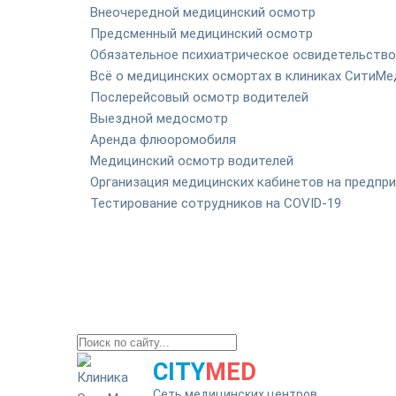
Внеочередной медицинский осмотр
Предсменный медицинский осмотр
Обязательное психиатрическое освидетельство
Всё о медицинских осмортах в клиниках СитиМе
Послерейсовый осмотр водителей
Выездной медосмотр
Аренда флюоромобиля
Медицинский осмотр водителей
Организация медицинских кабинетов на предпр
Тестирование сотрудников на COVID-19
CITY
MED
Сеть медицинских центров