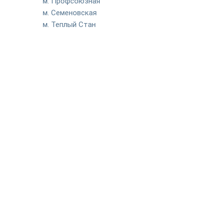
м. Профсоюзная
м. Семеновская
м. Теплый Стан