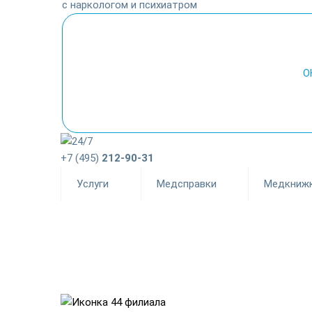
с наркологом и психиатром
О
+7 (495)
212-90-31
Услуги
Медсправки
Медкниж
44 филиала