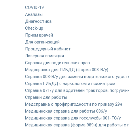
COVID-19
Анализы
Диагностика
Check-up
Прием врачей
Для организаций
Процедурный кабинет
Лазерная эпиляция
Справки для водительских прав
Медсправка для ГИБДД (форма 003-В/у)
Справка 003-В/у для замены водительского удост
Справка ГИБДД с наркологом и психиатром
Справка 071/у для водителей тракторов, погрузч
Справки для работы
Медсправка о профпригодности по приказу 29н
Медицинская справка для работы 086/у
Медицинская справка для госслужбы 001-ГС/у
Медицинская справка (форма 989н) для работы с 