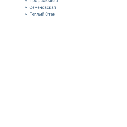
м. Профсоюзная
м. Семеновская
м. Теплый Стан