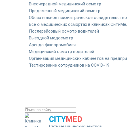
Внеочередной медицинский осмотр
Предсменный медицинский осмотр
Обязательное психиатрическое освидетельство
Всё о медицинских осмортах в клиниках СитиМе
Послерейсовый осмотр водителей
Выездной медосмотр
Аренда флюоромобиля
Медицинский осмотр водителей
Организация медицинских кабинетов на предпр
Тестирование сотрудников на COVID-19
CITY
MED
Сеть медицинских центров