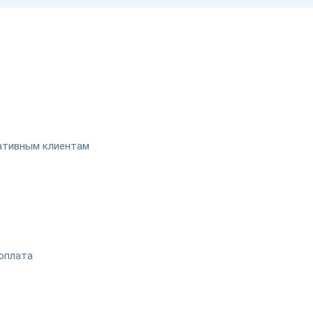
ативным клиентам
оплата