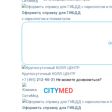
Оформить справку для ГИБДД
с наркологом и психиатром
О
Круглосуточный КОЛЛ-ЦЕНТР
+7 (495)
212-90-31
Не можете дозвониться?
CITY
MED
Оформить справку для ГИБДД