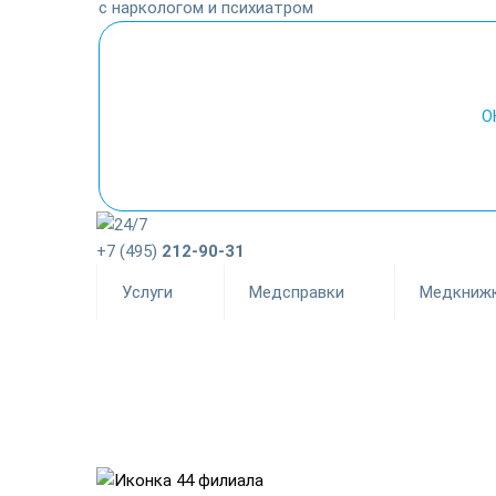
с наркологом и психиатром
О
+7 (495)
212-90-31
Услуги
Медсправки
Медкниж
44 филиала