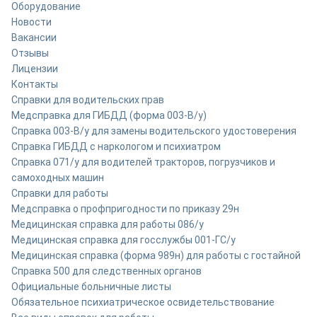
Оборудование
Новости
Вакансии
Отзывы
Лицензии
Контакты
Справки для водительских прав
Медсправка для ГИБДД (форма 003-В/у)
Справка 003-В/у для замены водительского удостоверения
Справка ГИБДД с наркологом и психиатром
Справка 071/у для водителей тракторов, погрузчиков и
самоходных машин
Справки для работы
Медсправка о профпригодности по приказу 29н
Медицинская справка для работы 086/у
Медицинская справка для госслужбы 001-ГС/у
Медицинская справка (форма 989н) для работы с гостайной
Справка 500 для следственных органов
Официальные больничные листы
Обязательное психиатрическое освидетельствование