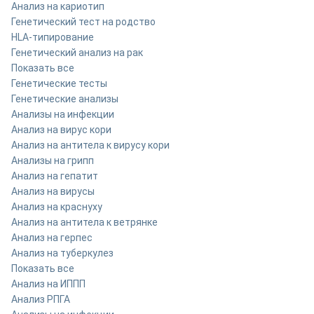
Анализ на кариотип
Генетический тест на родство
HLA-типирование
Генетический анализ на рак
Показать все
Генетические тесты
Генетические анализы
Анализы на инфекции
Анализ на вирус кори
Анализ на антитела к вирусу кори
Анализы на грипп
Анализ на гепатит
Анализ на вирусы
Анализ на краснуху
Анализ на антитела к ветрянке
Анализ на герпес
Анализ на туберкулез
Показать все
Анализ на ИППП
Анализ РПГА