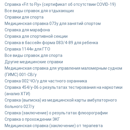
Справка «Fit to Fly» (сертификат об отсутствии COVID-19)
Все виды справок для отдыхающих
Справки для спорта
Медицинская справка 073у для занятий спортом
Справка для марафона
Cправка для спортивной секции
Справка в бассейн форма 083/4-89 для ребенка
Справка 1144н для ГТО
Все виды справок для спорта
Другие медицинские справки
Медицинская справка для управления маломерным судном
(ГИМС) 001-СВ/у
Справка 002 ЧО/у для частного охранника
Справка 454/у-06 о результатах тестирования на наркотики
(анализ ХТИ)
Справка (выписка) из медицинской карты амбулаторного
больного 027/у
Cправка (заключение) о результатах флюорографии
Справка о прохождении ЭКГ
Медицинская справка (заключение) от терапевта