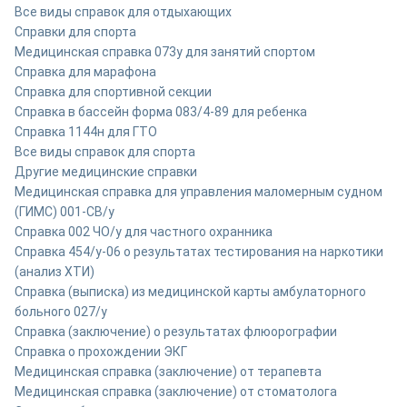
Все виды справок для отдыхающих
Справки для спорта
Медицинская справка 073у для занятий спортом
Справка для марафона
Cправка для спортивной секции
Справка в бассейн форма 083/4-89 для ребенка
Справка 1144н для ГТО
Все виды справок для спорта
Другие медицинские справки
Медицинская справка для управления маломерным судном
(ГИМС) 001-СВ/у
Справка 002 ЧО/у для частного охранника
Справка 454/у-06 о результатах тестирования на наркотики
(анализ ХТИ)
Справка (выписка) из медицинской карты амбулаторного
больного 027/у
Cправка (заключение) о результатах флюорографии
Справка о прохождении ЭКГ
Медицинская справка (заключение) от терапевта
Медицинская справка (заключение) от стоматолога