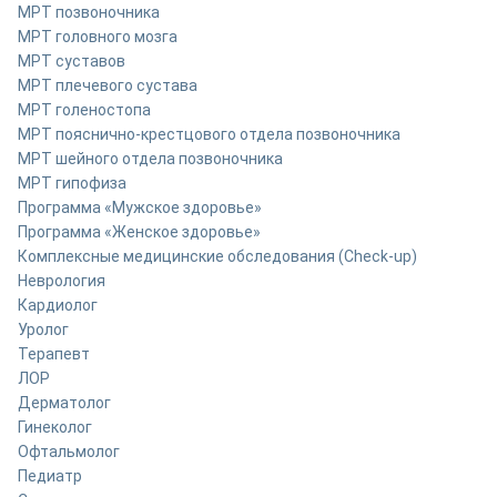
МРТ позвоночника
МРТ головного мозга
МРТ суставов
МРТ плечевого сустава
МРТ голеностопа
МРТ пояснично-крестцового отдела позвоночника
МРТ шейного отдела позвоночника
МРТ гипофиза
Программа «Мужское здоровье»
Программа «Женское здоровье»
Комплексные медицинские обследования (Check-up)
Неврология
Кардиолог
Уролог
Терапевт
ЛОР
Дерматолог
Гинеколог
Офтальмолог
Педиатр