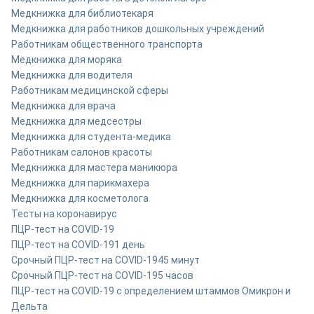
Медкнижка для библиотекаря
Медкнижка для работников дошкольных учреждений
Работникам общественного транспорта
Медкнижка для моряка
Медкнижка для водителя
Работникам медицинской сферы
Медкнижка для врача
Медкнижка для медсестры
Медкнижка для студента-медика
Работникам салонов красоты
Медкнижка для мастера маникюра
Медкнижка для парикмахера
Медкнижка для косметолога
Тесты на коронавирус
ПЦР-тест на COVID-19
ПЦР-тест на COVID-19
1 день
Срочный ПЦР-тест на COVID-19
45 минут
Срочный ПЦР-тест на COVID-19
5 часов
ПЦР-тест на COVID-19 с определением штаммов Омикрон и
Дельта