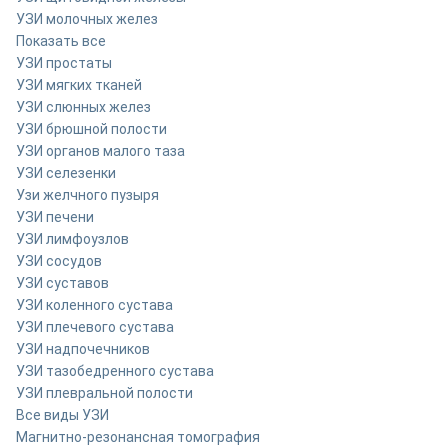
УЗИ молочных желез
Показать все
УЗИ простаты
УЗИ мягких тканей
УЗИ слюнных желез
УЗИ брюшной полости
УЗИ органов малого таза
УЗИ селезенки
Узи желчного пузыря
УЗИ печени
УЗИ лимфоузлов
УЗИ сосудов
УЗИ суставов
УЗИ коленного сустава
УЗИ плечевого сустава
УЗИ надпочечников
УЗИ тазобедренного сустава
УЗИ плевральной полости
Все виды УЗИ
Магнитно-резонансная томография