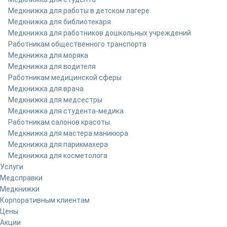
Медкнижка для работы в детском лагере
Медкнижка для библиотекаря
Медкнижка для работников дошкольных учреждений
Работникам общественного транспорта
Медкнижка для моряка
Медкнижка для водителя
Работникам медицинской сферы
Медкнижка для врача
Медкнижка для медсестры
Медкнижка для студента-медика
Работникам салонов красоты
Медкнижка для мастера маникюра
Медкнижка для парикмахера
Медкнижка для косметолога
Услуги
Медсправки
Медкнижки
Корпоративным клиентам
Цены
Акции