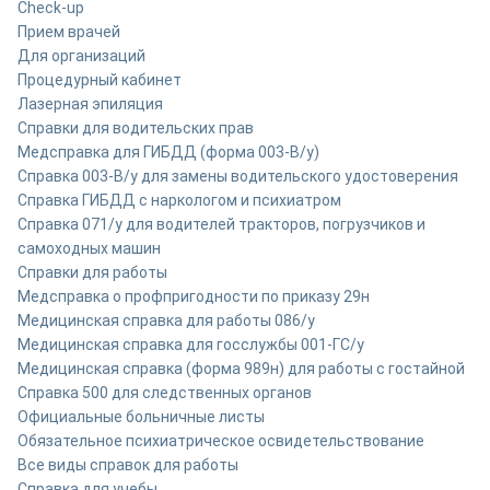
Check-up
Прием врачей
Для организаций
Процедурный кабинет
Лазерная эпиляция
Справки для водительских прав
Медсправка для ГИБДД (форма 003-В/у)
Справка 003-В/у для замены водительского удостоверения
Справка ГИБДД с наркологом и психиатром
Справка 071/у для водителей тракторов, погрузчиков и
самоходных машин
Справки для работы
Медсправка о профпригодности по приказу 29н
Медицинская справка для работы 086/у
Медицинская справка для госслужбы 001-ГС/у
Медицинская справка (форма 989н) для работы с гостайной
Справка 500 для следственных органов
Официальные больничные листы
Обязательное психиатрическое освидетельствование
Все виды справок для работы
Справка для учебы