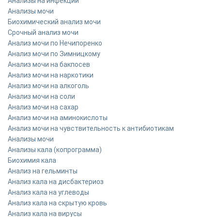
Анализы на инфекции
Анализы мочи
Биохимический анализ мочи
Срочный анализ мочи
Анализ мочи по Нечипоренко
Анализ мочи по Зимницкому
Анализ мочи на бакпосев
Анализ мочи на наркотики
Анализ мочи на алкоголь
Анализ мочи на соли
Анализ мочи на сахар
Анализ мочи на аминокислоты
Анализ мочи на чувствительность к антибиотикам
Анализы мочи
Анализы кала (копрограмма)
Биохимия кала
Анализ на гельминты
Анализ кала на дисбактериоз
Анализ кала на углеводы
Анализ кала на скрытую кровь
Анализ кала на вирусы