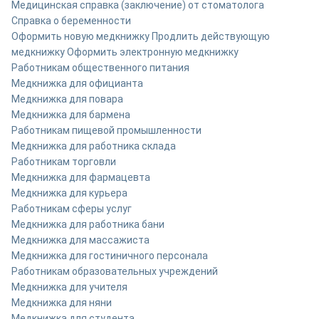
Медицинская справка (заключение) от стоматолога
Справка о беременности
Оформить новую медкнижку
Продлить действующую
медкнижку
Оформить электронную медкнижку
Работникам общественного питания
Медкнижка для официанта
Медкнижка для повара
Медкнижка для бармена
Работникам пищевой промышленности
Медкнижка для работника склада
Работникам торговли
Медкнижка для фармацевта
Медкнижка для курьера
Работникам сферы услуг
Медкнижка для работника бани
Медкнижка для массажиста
Медкнижка для гостиничного персонала
Работникам образовательных учреждений
Медкнижка для учителя
Медкнижка для няни
Медкнижка для студента