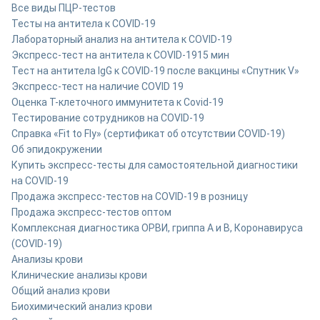
Все виды ПЦР-тестов
Тесты на антитела к COVID-19
Лабораторный анализ на антитела к COVID-19
Экспресс-тест на антитела к COVID-19
15 мин
Тест на антитела IgG к COVID-19 после вакцины «Спутник V»
Экспресс-тест на наличие COVID 19
Оценка Т-клеточного иммунитета к Covid-19
Тестирование сотрудников на COVID-19
Справка «Fit to Fly» (сертификат об отсутствии COVID-19)
Об эпидокружении
Купить экспресс-тесты для самостоятельной диагностики
на COVID-19
Продажа экспресс-тестов на COVID-19 в розницу
Продажа экспресс-тестов оптом
Комплексная диагностика ОРВИ, гриппа A и B, Коронавируса
(COVID-19)
Анализы крови
Клинические анализы крови
Общий анализ крови
Биохимический анализ крови