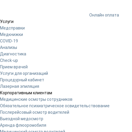
Онлайн оплата
Услуги
Медсправки
Медкнижки
COVID-19
Анализы
Диагностика
Check-up
Прием врачей
Услуги для организаций
Процедурный кабинет
Лазерная эпиляция
Корпоративным клиентам
Медицинские осмотры сотрудников
Обязательное психиатрическое освидетельствование
Послерейсовый осмотр водителей
Выездной медосмотр
Аренда флюоромобиля
Медицинский осмотр водителей