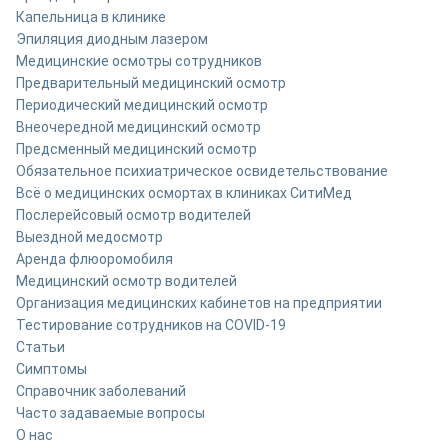
Капельница в клинике
Эпиляция диодным лазером
Медицинские осмотры сотрудников
Предварительный медицинский осмотр
Периодический медицинский осмотр
Внеочередной медицинский осмотр
Предсменный медицинский осмотр
Обязательное психиатрическое освидетельствование
Всё о медицинских осмортах в клиниках СитиМед
Послерейсовый осмотр водителей
Выездной медосмотр
Аренда флюоромобиля
Медицинский осмотр водителей
Организация медицинских кабинетов на предприятии
Тестирование сотрудников на COVID-19
Статьи
Симптомы
Справочник заболеваний
Часто задаваемые вопросы
О нас