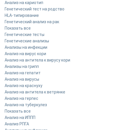
Анализ на кариотип
Генетический тест на родство
HLA-типирование
Генетический анализ на рак
Показать все
Генетические тесты
Генетические анализы
Анализы на инфекции
Анализ на вирус кори
Анализ на антитела к вирусу кори
Анализы на грипп
Анализ на гепатит
Анализ на вирусы
Анализ на краснуху
Анализ на антитела к ветрянке
Анализ на герпес
Анализ на туберкулез
Показать все
Анализ на ИППП
Анализ РПГА