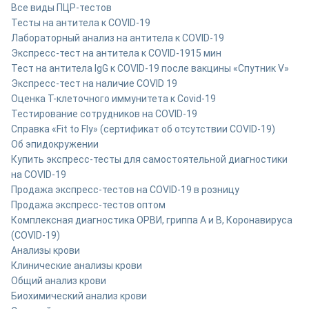
Все виды ПЦР-тестов
Тесты на антитела к COVID-19
Лабораторный анализ на антитела к COVID-19
Экспресс-тест на антитела к COVID-19
15 мин
Тест на антитела IgG к COVID-19 после вакцины «Спутник V»
Экспресс-тест на наличие COVID 19
Оценка Т-клеточного иммунитета к Covid-19
Тестирование сотрудников на COVID-19
Справка «Fit to Fly» (сертификат об отсутствии COVID-19)
Об эпидокружении
Купить экспресс-тесты для самостоятельной диагностики
на COVID-19
Продажа экспресс-тестов на COVID-19 в розницу
Продажа экспресс-тестов оптом
Комплексная диагностика ОРВИ, гриппа A и B, Коронавируса
(COVID-19)
Анализы крови
Клинические анализы крови
Общий анализ крови
Биохимический анализ крови