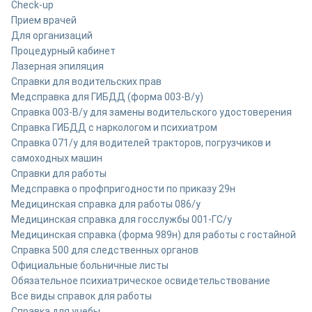
Check-up
Прием врачей
Для организаций
Процедурный кабинет
Лазерная эпиляция
Справки для водительских прав
Медсправка для ГИБДД (форма 003-В/у)
Справка 003-В/у для замены водительского удостоверения
Справка ГИБДД с наркологом и психиатром
Справка 071/у для водителей тракторов, погрузчиков и
самоходных машин
Справки для работы
Медсправка о профпригодности по приказу 29н
Медицинская справка для работы 086/у
Медицинская справка для госслужбы 001-ГС/у
Медицинская справка (форма 989н) для работы с гостайной
Справка 500 для следственных органов
Официальные больничные листы
Обязательное психиатрическое освидетельствование
Все виды справок для работы
Справка для учебы