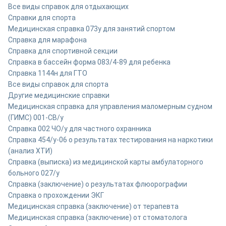
Все виды справок для отдыхающих
Справки для спорта
Медицинская справка 073у для занятий спортом
Справка для марафона
Cправка для спортивной секции
Справка в бассейн форма 083/4-89 для ребенка
Справка 1144н для ГТО
Все виды справок для спорта
Другие медицинские справки
Медицинская справка для управления маломерным судном
(ГИМС) 001-СВ/у
Справка 002 ЧО/у для частного охранника
Справка 454/у-06 о результатах тестирования на наркотики
(анализ ХТИ)
Справка (выписка) из медицинской карты амбулаторного
больного 027/у
Cправка (заключение) о результатах флюорографии
Справка о прохождении ЭКГ
Медицинская справка (заключение) от терапевта
Медицинская справка (заключение) от стоматолога