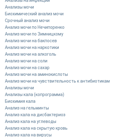
Анализы на инфекции
Анализы мочи
Биохимический анализ мочи
Срочный анализ мочи
Анализ мочи по Нечипоренко
Анализ мочи по Зимницкому
Анализ мочи на бакпосев
Анализ мочи на наркотики
Анализ мочи на алкоголь
Анализ мочи на соли
Анализ мочи на сахар
Анализ мочи на аминокислоты
Анализ мочи на чувствительность к антибиотикам
Анализы мочи
Анализы кала (копрограмма)
Биохимия кала
Анализ на гельминты
Анализ кала на дисбактериоз
Анализ кала на углеводы
Анализ кала на скрытую кровь
Анализ кала на вирусы