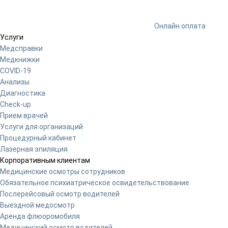
Онлайн оплата
Услуги
Медсправки
Медкнижки
COVID-19
Анализы
Диагностика
Check-up
Прием врачей
Услуги для организаций
Процедурный кабинет
Лазерная эпиляция
Корпоративным клиентам
Медицинские осмотры сотрудников
Обязательное психиатрическое освидетельствование
Послерейсовый осмотр водителей
Выездной медосмотр
Аренда флюоромобиля
Медицинский осмотр водителей