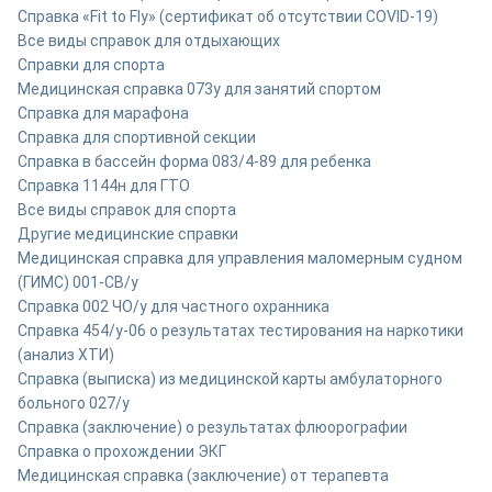
Справка «Fit to Fly» (сертификат об отсутствии COVID-19)
Все виды справок для отдыхающих
Справки для спорта
Медицинская справка 073у для занятий спортом
Справка для марафона
Cправка для спортивной секции
Справка в бассейн форма 083/4-89 для ребенка
Справка 1144н для ГТО
Все виды справок для спорта
Другие медицинские справки
Медицинская справка для управления маломерным судном
(ГИМС) 001-СВ/у
Справка 002 ЧО/у для частного охранника
Справка 454/у-06 о результатах тестирования на наркотики
(анализ ХТИ)
Справка (выписка) из медицинской карты амбулаторного
больного 027/у
Cправка (заключение) о результатах флюорографии
Справка о прохождении ЭКГ
Медицинская справка (заключение) от терапевта