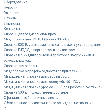
Оборудование
Новости
Вакансии
Отзывы
Лицензии
Контакты
Справки для водительских прав
Медсправка для ГИБДД (форма 003-В/у)
Справка 003-В/у для замены водительского удостоверения
Справка ГИБДД с наркологом и психиатром
Справка 071/у для водителей тракторов, погрузчиков и
самоходных машин
Справки для работы
Медсправка о профпригодности по приказу 29н
Медицинская справка для работы 086/у
Медицинская справка для госслужбы 001-ГС/у
Медицинская справка (форма 989н) для работы с гостайной
Справка 500 для следственных органов
Официальные больничные листы
Обязательное психиатрическое освидетельствование