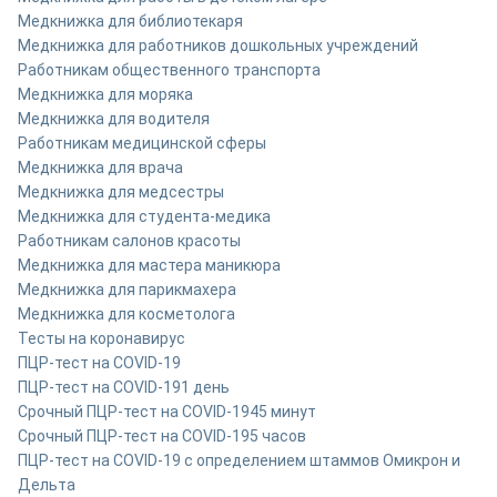
Медкнижка для библиотекаря
Медкнижка для работников дошкольных учреждений
Работникам общественного транспорта
Медкнижка для моряка
Медкнижка для водителя
Работникам медицинской сферы
Медкнижка для врача
Медкнижка для медсестры
Медкнижка для студента-медика
Работникам салонов красоты
Медкнижка для мастера маникюра
Медкнижка для парикмахера
Медкнижка для косметолога
Тесты на коронавирус
ПЦР-тест на COVID-19
ПЦР-тест на COVID-19
1 день
Срочный ПЦР-тест на COVID-19
45 минут
Срочный ПЦР-тест на COVID-19
5 часов
ПЦР-тест на COVID-19 с определением штаммов Омикрон и
Дельта