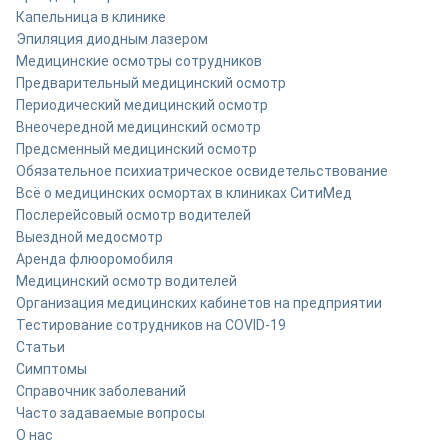
Капельница в клинике
Эпиляция диодным лазером
Медицинские осмотры сотрудников
Предварительный медицинский осмотр
Периодический медицинский осмотр
Внеочередной медицинский осмотр
Предсменный медицинский осмотр
Обязательное психиатрическое освидетельствование
Всё о медицинских осмортах в клиниках СитиМед
Послерейсовый осмотр водителей
Выездной медосмотр
Аренда флюоромобиля
Медицинский осмотр водителей
Организация медицинских кабинетов на предприятии
Тестирование сотрудников на COVID-19
Статьи
Симптомы
Справочник заболеваний
Часто задаваемые вопросы
О нас