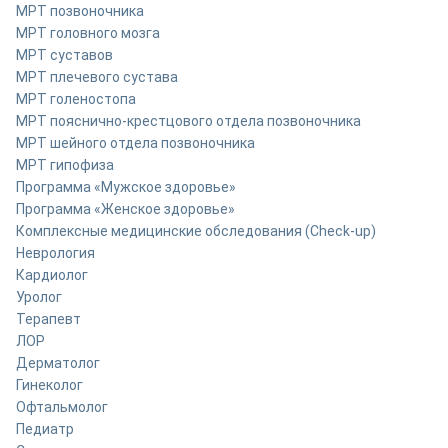
МРТ позвоночника
МРТ головного мозга
МРТ суставов
МРТ плечевого сустава
МРТ голеностопа
МРТ пояснично-крестцового отдела позвоночника
МРТ шейного отдела позвоночника
МРТ гипофиза
Программа «Мужское здоровье»
Программа «Женское здоровье»
Комплексные медицинские обследования (Check-up)
Неврология
Кардиолог
Уролог
Терапевт
ЛОР
Дерматолог
Гинеколог
Офтальмолог
Педиатр