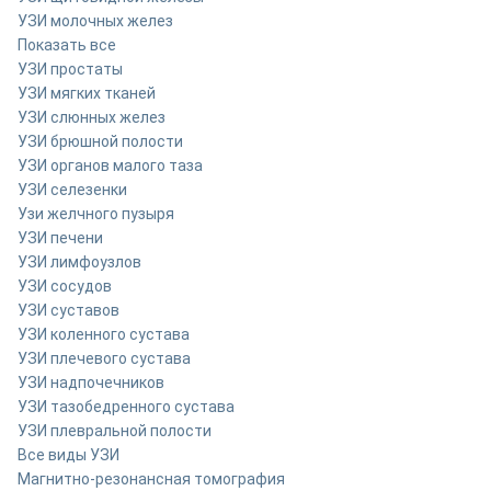
УЗИ молочных желез
Показать все
УЗИ простаты
УЗИ мягких тканей
УЗИ слюнных желез
УЗИ брюшной полости
УЗИ органов малого таза
УЗИ селезенки
Узи желчного пузыря
УЗИ печени
УЗИ лимфоузлов
УЗИ сосудов
УЗИ суставов
УЗИ коленного сустава
УЗИ плечевого сустава
УЗИ надпочечников
УЗИ тазобедренного сустава
УЗИ плевральной полости
Все виды УЗИ
Магнитно-резонансная томография