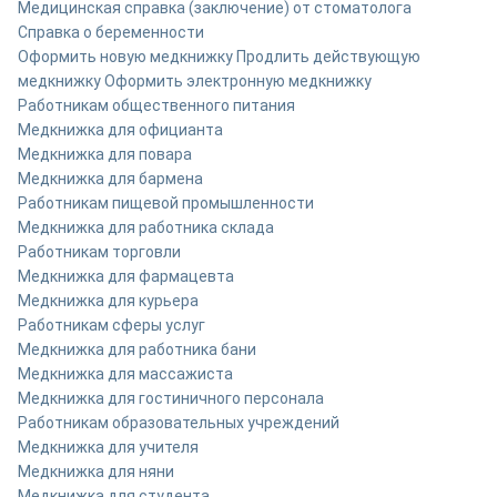
Медицинская справка (заключение) от стоматолога
Справка о беременности
Оформить новую медкнижку
Продлить действующую
медкнижку
Оформить электронную медкнижку
Работникам общественного питания
Медкнижка для официанта
Медкнижка для повара
Медкнижка для бармена
Работникам пищевой промышленности
Медкнижка для работника склада
Работникам торговли
Медкнижка для фармацевта
Медкнижка для курьера
Работникам сферы услуг
Медкнижка для работника бани
Медкнижка для массажиста
Медкнижка для гостиничного персонала
Работникам образовательных учреждений
Медкнижка для учителя
Медкнижка для няни
Медкнижка для студента