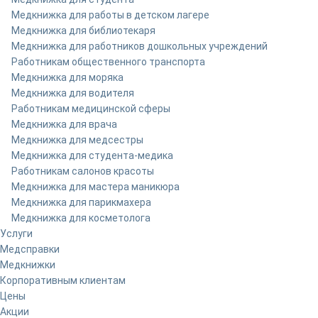
Медкнижка для работы в детском лагере
Медкнижка для библиотекаря
Медкнижка для работников дошкольных учреждений
Работникам общественного транспорта
Медкнижка для моряка
Медкнижка для водителя
Работникам медицинской сферы
Медкнижка для врача
Медкнижка для медсестры
Медкнижка для студента-медика
Работникам салонов красоты
Медкнижка для мастера маникюра
Медкнижка для парикмахера
Медкнижка для косметолога
Услуги
Медсправки
Медкнижки
Корпоративным клиентам
Цены
Акции