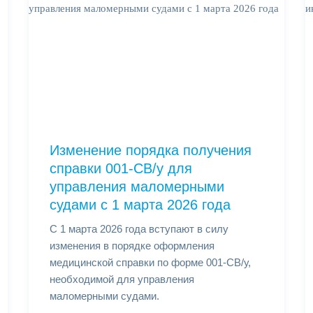
Изменение порядка получения
справки 001-СВ/у для
управления маломерными
судами с 1 марта 2026 года
С 1 марта 2026 года вступают в силу
изменения в порядке оформления
медицинской справки по форме 001-СВ/у,
необходимой для управления
маломерными судами.