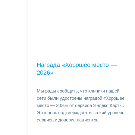
Награда «Хорошее место —
2026»
Мы рады сообщить, что клиники нашей
сети были удостоены наградой «Хорошее
место — 2026» от сервиса Яндекс Карты.
Этот знак подтверждает высокий уровень
сервиса и доверие пациентов.