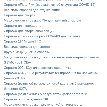
Справка «Fit to Fly» (сертификат об отсутствии COVID-19)
Все виды справок для отдыхающих
Справки для спорта
Медицинская справка 073у для занятий спортом
Справка для марафона
Cправка для спортивной секции
Справка в бассейн форма 083/4-89 для ребенка
Справка 1144н для ГТО
Все виды справок для спорта
Другие медицинские справки
Медицинская справка для управления маломерным судном
(ГИМС) 001-СВ/у
Справка 002 ЧО/у для частного охранника
Справка 454/у-06 о результатах тестирования на наркотики
(анализ ХТИ)
Справка (выписка) из медицинской карты амбулаторного
больного 027/у
Cправка (заключение) о результатах флюорографии
Справка о прохождении ЭКГ
Медицинская справка (заключение) от терапевта