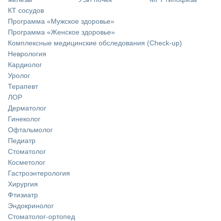
КТ сосудов
Программа «Мужское здоровье»
Программа «Женское здоровье»
Комплексные медицинские обследования (Check-up)
Неврология
Кардиолог
Уролог
Терапевт
ЛОР
Дерматолог
Гинеколог
Офтальмолог
Педиатр
Стоматолог
Косметолог
Гастроэнтерология
Хирургия
Фтизиатр
Эндокринолог
Стоматолог-ортопед