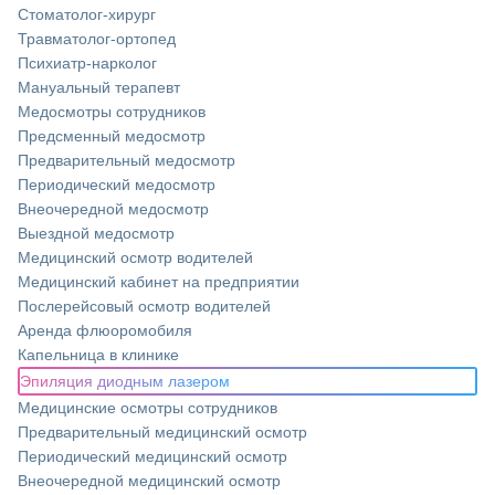
Стоматолог-хирург
Травматолог-ортопед
Психиатр-нарколог
Мануальный терапевт
Медосмотры сотрудников
Предсменный медосмотр
Предварительный медосмотр
Периодический медосмотр
Внеочередной медосмотр
Выездной медосмотр
Медицинский осмотр водителей
Медицинский кабинет на предприятии
Послерейсовый осмотр водителей
Аренда флюоромобиля
Капельница в клинике
Эпиляция диодным лазером
Медицинские осмотры сотрудников
Предварительный медицинский осмотр
Периодический медицинский осмотр
Внеочередной медицинский осмотр