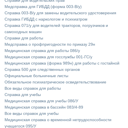
Справки для водительских прав
Медсправка для ГИБДД (форма 003-В/у)
Справка 003-В/у для замены водительского удостоверения
Справка ГИБДД с наркологом и психиатром
Справка 071/у для водителей тракторов, погрузчиков и
самоходных машин
Справки для работы
Медсправка о профпригодности по приказу 29н
Медицинская справка для работы 086/у
Медицинская справка для госслужбы 001-ГС/у
Медицинская справка (форма 989н) для работы с гостайной
Справка 500 для следственных органов
Официальные больничные листы
Обязательное психиатрическое освидетельствование
Все виды справок для работы
Справка для учебы
Медицинская справка для учебы 086/У
Медицинская справка в бассейн 083/4-89
Все виды справок для учебы
Медицинская справка о временной нетрудоспособности
учащегося 095/У