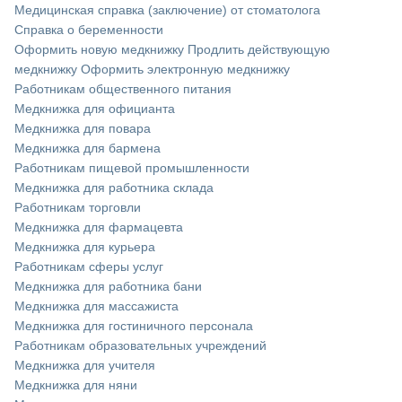
Медицинская справка (заключение) от стоматолога
Справка о беременности
Оформить новую медкнижку
Продлить действующую
медкнижку
Оформить электронную медкнижку
Работникам общественного питания
Медкнижка для официанта
Медкнижка для повара
Медкнижка для бармена
Работникам пищевой промышленности
Медкнижка для работника склада
Работникам торговли
Медкнижка для фармацевта
Медкнижка для курьера
Работникам сферы услуг
Медкнижка для работника бани
Медкнижка для массажиста
Медкнижка для гостиничного персонала
Работникам образовательных учреждений
Медкнижка для учителя
Медкнижка для няни