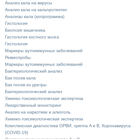
Анализ кала на вирусы
Анализ кала на кальпротектин
Анализы кала (копрограмма)
Гистология
Биопсия кишечника
Гистология костного мозга
Гистология
Маркеры аутоиммунных заболеваний
Ревмопробы
Маркеры аутоиммунных заболеваний
Бактериологический анализ
Бак посев кала
Бак посев из уретры
Бактериологический анализ
Химико-токсикологическая экспертиза
Лекарственный мониторинг
Анализ на наркотики и алкоголь
Химико-токсикологическая экспертиза
Комплексная диагностика ОРВИ, гриппа A и B, Коронавируса
(COVID-19)