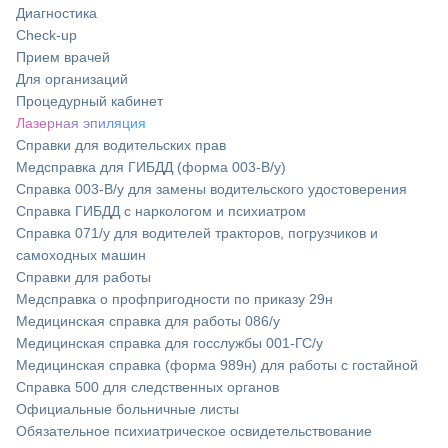
Диагностика
Check-up
Прием врачей
Для организаций
Процедурный кабинет
Лазерная эпиляция
Справки для водительских прав
Медсправка для ГИБДД (форма 003-В/у)
Справка 003-В/у для замены водительского удостоверения
Справка ГИБДД с наркологом и психиатром
Справка 071/у для водителей тракторов, погрузчиков и
самоходных машин
Справки для работы
Медсправка о профпригодности по приказу 29н
Медицинская справка для работы 086/у
Медицинская справка для госслужбы 001-ГС/у
Медицинская справка (форма 989н) для работы с гостайной
Справка 500 для следственных органов
Официальные больничные листы
Обязательное психиатрическое освидетельствование