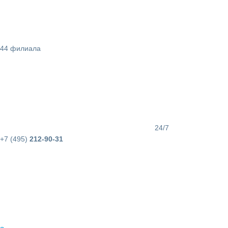
44 филиала
24/7
+7 (495)
212-90-31