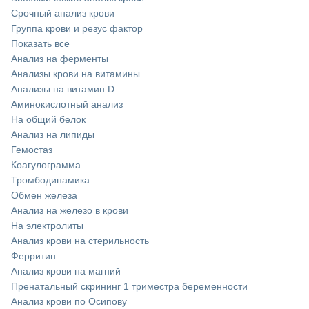
Срочный анализ крови
Группа крови и резус фактор
Показать все
Анализ на ферменты
Анализы крови на витамины
Анализы на витамин D
Аминокислотный анализ
На общий белок
Анализ на липиды
Гемостаз
Коагулограмма
Тромбодинамика
Обмен железа
Анализ на железо в крови
На электролиты
Анализ крови на стерильность
Ферритин
Анализ крови на магний
Пренатальный скрининг 1 триместра беременности
Анализ крови по Осипову