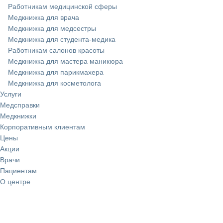
Работникам медицинской сферы
Медкнижка для врача
Медкнижка для медсестры
Медкнижка для студента-медика
Работникам салонов красоты
Медкнижка для мастера маникюра
Медкнижка для парикмахера
Медкнижка для косметолога
Услуги
Медсправки
Медкнижки
Корпоративным клиентам
Цены
Акции
Врачи
Пациентам
О центре