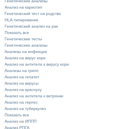
Генетические анализы
Анализ на кариотип
Генетический тест на родство
HLA-типирование
Генетический анализ на рак
Показать все
Генетические тесты
Генетические анализы
Анализы на инфекции
Анализ на вирус кори
Анализ на антитела к вирусу кори
Анализы на грипп
Анализ на гепатит
Анализ на вирусы
Анализ на краснуху
Анализ на антитела к ветрянке
Анализ на герпес
Анализ на туберкулез
Показать все
Анализ на ИППП
Анализ РПГА