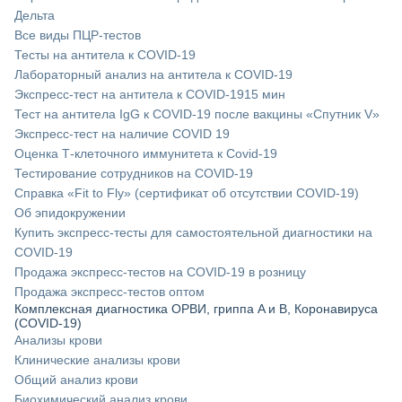
Дельта
Все виды ПЦР-тестов
Тесты на антитела к COVID-19
Лабораторный анализ на антитела к COVID-19
Экспресс-тест на антитела к COVID-19
15 мин
Тест на антитела IgG к COVID-19 после вакцины «Спутник V»
Экспресс-тест на наличие COVID 19
Оценка Т-клеточного иммунитета к Covid-19
Тестирование сотрудников на COVID-19
Справка «Fit to Fly» (сертификат об отсутствии COVID-19)
Об эпидокружении
Купить экспресс-тесты для самостоятельной диагностики на
COVID-19
Продажа экспресс-тестов на COVID-19 в розницу
Продажа экспресс-тестов оптом
Комплексная диагностика ОРВИ, гриппа A и B, Коронавируса
(COVID-19)
Анализы крови
Клинические анализы крови
Общий анализ крови
Биохимический анализ крови