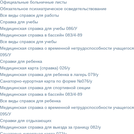
Официальные больничные листы
Обязательное психиатрическое освидетельствование
Все виды справок для работы
Справка для учебы
Медицинская справка для учебы 086/У
Медицинская справка в бассейн 083/4-89
Все виды справок для учебы
Медицинская справка о временной нетрудоспособности учащегося
095/У
Справки для ребенка
Медицинская карта (справка) 026/у
Медицинская справка для ребенка в лагерь 079/у
Санаторно-курортная карта по форме №076/у
Медицинская справка для спортивной секции
Медицинская справка в бассейн 083/4-89
Все виды справок для ребенка
Медицинская справка о временной нетрудоспособности учащегося
095/У
Справки для отдыхающих
Медицинская справка для выезда за границу 082/у
Санаторно-курортная карта 072/у