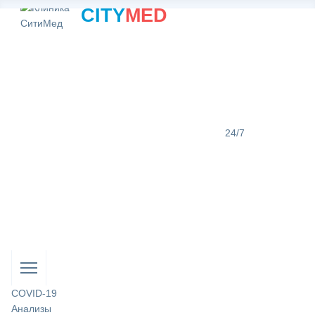
CITY
MED
24/7
COVID-19
Анализы