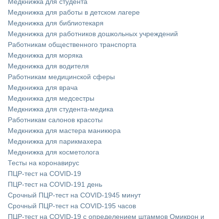
Медкнижка для студента
Медкнижка для работы в детском лагере
Медкнижка для библиотекаря
Медкнижка для работников дошкольных учреждений
Работникам общественного транспорта
Медкнижка для моряка
Медкнижка для водителя
Работникам медицинской сферы
Медкнижка для врача
Медкнижка для медсестры
Медкнижка для студента-медика
Работникам салонов красоты
Медкнижка для мастера маникюра
Медкнижка для парикмахера
Медкнижка для косметолога
Тесты на коронавирус
ПЦР-тест на COVID-19
ПЦР-тест на COVID-19
1 день
Срочный ПЦР-тест на COVID-19
45 минут
Срочный ПЦР-тест на COVID-19
5 часов
ПЦР-тест на COVID-19 с определением штаммов Омикрон и