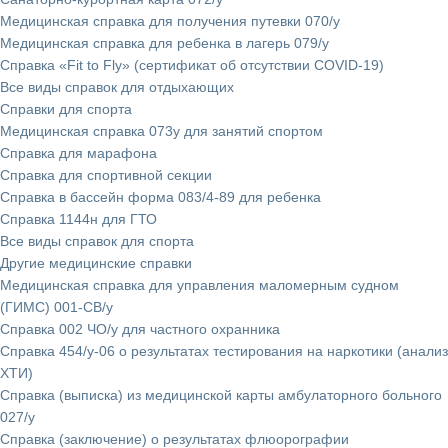
Медицинская справка для получения путевки 070/у
Медицинская справка для ребенка в лагерь 079/у
Справка «Fit to Fly» (сертификат об отсутствии COVID-19)
Все виды справок для отдыхающих
Справки для спорта
Медицинская справка 073у для занятий спортом
Справка для марафона
Cправка для спортивной секции
Справка в бассейн форма 083/4-89 для ребенка
Справка 1144н для ГТО
Все виды справок для спорта
Другие медицинские справки
Медицинская справка для управления маломерным судном
(ГИМС) 001-СВ/у
Справка 002 ЧО/у для частного охранника
Справка 454/у-06 о результатах тестирования на наркотики (анализ
ХТИ)
Справка (выписка) из медицинской карты амбулаторного больного
027/у
Cправка (заключение) о результатах флюорографии