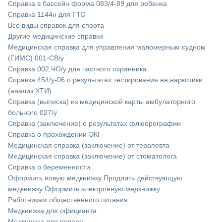
Справка в бассейн форма 083/4-89 для ребенка
Справка 1144н для ГТО
Все виды справок для спорта
Другие медицинские справки
Медицинская справка для управления маломерным судном
(ГИМС) 001-СВ/у
Справка 002 ЧО/у для частного охранника
Справка 454/у-06 о результатах тестирования на наркотики
(анализ ХТИ)
Справка (выписка) из медицинской карты амбулаторного
больного 027/у
Cправка (заключение) о результатах флюорографии
Справка о прохождении ЭКГ
Медицинская справка (заключение) от терапевта
Медицинская справка (заключение) от стоматолога
Справка о беременности
Оформить новую медкнижку
Продлить действующую
медкнижку
Оформить электронную медкнижку
Работникам общественного питания
Медкнижка для официанта
Медкнижка для повара