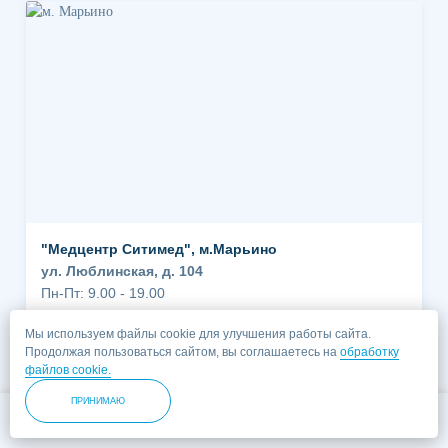
"Медцентр Ситимед", м.Марьино
ул. Люблинская, д. 104
Пн-Пт: 9.00 - 19.00
Сб-Вс: выходной
Мы используем файлы cookie для улучшения работы сайта.
Марьино
М
Продолжая пользоваться сайтом, вы соглашаетесь на
обработку
файлов cookie.
ПРИНИМАЮ
Позвонить
Записаться