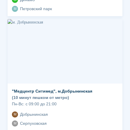
Петровский парк
М
"Медцентр Ситимед", м.Добрынинская
(10 минут пешком от метро)
Пн-Вс: с 09:00 до 21:00
Добрынинская
М
Серпуховская
М