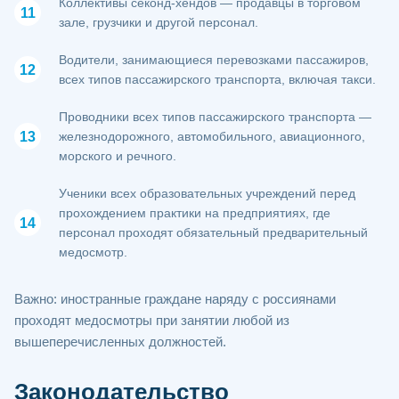
Коллективы секонд-хендов — продавцы в торговом
зале, грузчики и другой персонал.
Водители, занимающиеся перевозками пассажиров,
всех типов пассажирского транспорта, включая такси.
Проводники всех типов пассажирского транспорта —
железнодорожного, автомобильного, авиационного,
морского и речного.
Ученики всех образовательных учреждений перед
прохождением практики на предприятиях, где
персонал проходят обязательный предварительный
медосмотр.
Важно: иностранные граждане наряду с россиянами
проходят медосмотры при занятии любой из
вышеперечисленных должностей.
Законодательство