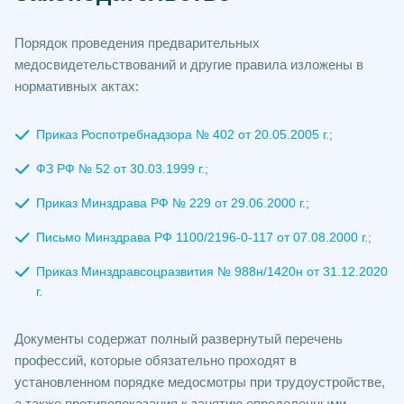
Порядок проведения предварительных
медосвидетельствований и другие правила изложены в
нормативных актах:
Приказ Роспотребнадзора № 402 от 20.05.2005 г.
;
ФЗ РФ № 52 от 30.03.1999 г.
;
Приказ Минздрава РФ № 229 от 29.06.2000 г.
;
Письмо Минздрава РФ 1100/2196-0-117 от 07.08.2000 г.
;
Приказ Минздравсоцразвития № 988н/1420н от 31.12.2020
г.
Документы содержат полный развернутый перечень
профессий, которые обязательно проходят в
установленном порядке медосмотры при трудоустройстве,
а также противопоказания к занятию определенными