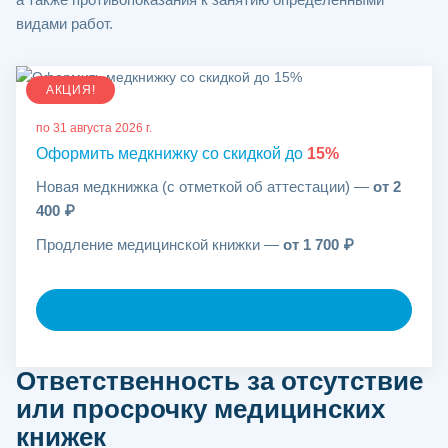
видами работ.
АКЦИЯ!
по 31 августа 2026 г.
Оформить медкнижку со скидкой до
15%
Новая медкнижка (с отметкой об аттестации) —
от 2
400 ₽
Продление медицинской книжки —
от 1 700 ₽
ПОДРОБНЕЕ
Ответственность за отсутствие
или просрочку медицинских
книжек