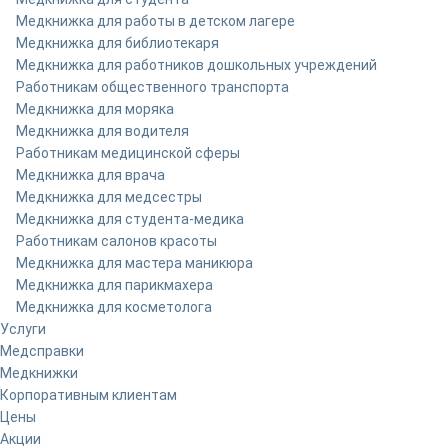
Медкнижка для работы в детском лагере
Медкнижка для библиотекаря
Медкнижка для работников дошкольных учреждений
Работникам общественного транспорта
Медкнижка для моряка
Медкнижка для водителя
Работникам медицинской сферы
Медкнижка для врача
Медкнижка для медсестры
Медкнижка для студента-медика
Работникам салонов красоты
Медкнижка для мастера маникюра
Медкнижка для парикмахера
Медкнижка для косметолога
Услуги
Медсправки
Медкнижки
Корпоративным клиентам
Цены
Акции