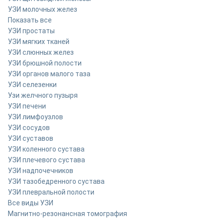
УЗИ молочных желез
Показать все
УЗИ простаты
УЗИ мягких тканей
УЗИ слюнных желез
УЗИ брюшной полости
УЗИ органов малого таза
УЗИ селезенки
Узи желчного пузыря
УЗИ печени
УЗИ лимфоузлов
УЗИ сосудов
УЗИ суставов
УЗИ коленного сустава
УЗИ плечевого сустава
УЗИ надпочечников
УЗИ тазобедренного сустава
УЗИ плевральной полости
Все виды УЗИ
Магнитно-резонансная томография