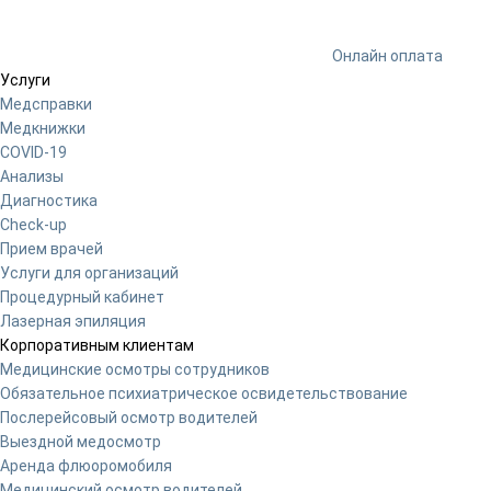
Онлайн оплата
Услуги
Медсправки
Медкнижки
COVID-19
Анализы
Диагностика
Check-up
Прием врачей
Услуги для организаций
Процедурный кабинет
Лазерная эпиляция
Корпоративным клиентам
Медицинские осмотры сотрудников
Обязательное психиатрическое освидетельствование
Послерейсовый осмотр водителей
Выездной медосмотр
Аренда флюоромобиля
Медицинский осмотр водителей