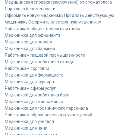
Медицинская справка (заключение) от стоматолога
Справка о беременности
Оформить новую медкнижку
Продлить действующую
медкнижку
Оформить электронную медкнижку
Работникам общественного питания
Медкнижка для официанта
Медкнижка для повара
Медкнижка для бармена
Работникам пищевой промышленности
Медкнижка для работника склада
Работникам торговли
Медкнижка для фармацевта
Медкнижка для курьера
Работникам сферы услуг
Медкнижка для работника бани
Медкнижка для массажиста
Медкнижка для гостиничного персонала
Работникам образовательных учреждений
Медкнижка для учителя
Медкнижка для няни
Медкнижка для студента