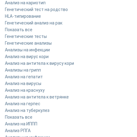
Анализ на кариотип
Генетический тест на родство
HLA-типирование
Генетический анализ на рак
Показать все
Генетические тесты
Генетические анализы
Анализы на инфекции
Анализ на вирус кори
Анализ на антитела к вирусу кори
Анализы на грипп
Анализ на гепатит
Анализ на вирусы
Анализ на краснуху
Анализ на антитела к ветрянке
Анализ на герпес
Анализ на туберкулез
Показать все
Анализ на ИППП
Анализ РПГА