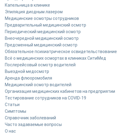
Капельница в клинике
Эпиляция диодным лазером
Медицинские осмотры сотрудников
Предварительный медицинский осмотр
Периодический медицинский осмотр
Внеочередной медицинский осмотр
Предсменный медицинский осмотр
Обязательное психиатрическое освидетельствование
Всё о медицинских осмортах в клиниках СитиМед
Послерейсовый осмотр водителей
Выездной медосмотр
Аренда флюоромобиля
Медицинский осмотр водителей
Организация медицинских кабинетов на предприятии
Тестирование сотрудников на COVID-19
Статьи
Симптомы
Справочник заболеваний
Часто задаваемые вопросы
О нас