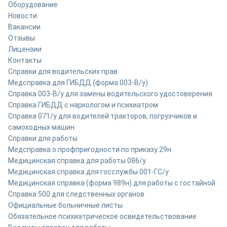
Оборудование
Новости
Вакансии
Отзывы
Лицензии
Контакты
Справки для водительских прав
Медсправка для ГИБДД (форма 003-В/у)
Справка 003-В/у для замены водительского удостоверения
Справка ГИБДД с наркологом и психиатром
Справка 071/у для водителей тракторов, погрузчиков и
самоходных машин
Справки для работы
Медсправка о профпригодности по приказу 29н
Медицинская справка для работы 086/у
Медицинская справка для госслужбы 001-ГС/у
Медицинская справка (форма 989н) для работы с гостайной
Справка 500 для следственных органов
Официальные больничные листы
Обязательное психиатрическое освидетельствование