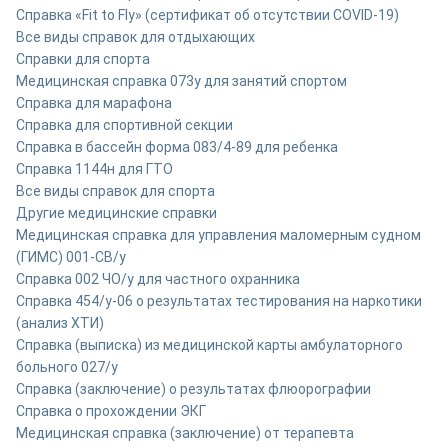
Справка «Fit to Fly» (сертификат об отсутствии COVID-19)
Все виды справок для отдыхающих
Справки для спорта
Медицинская справка 073у для занятий спортом
Справка для марафона
Cправка для спортивной секции
Справка в бассейн форма 083/4-89 для ребенка
Справка 1144н для ГТО
Все виды справок для спорта
Другие медицинские справки
Медицинская справка для управления маломерным судном
(ГИМС) 001-СВ/у
Справка 002 ЧО/у для частного охранника
Справка 454/у-06 о результатах тестирования на наркотики
(анализ ХТИ)
Справка (выписка) из медицинской карты амбулаторного
больного 027/у
Cправка (заключение) о результатах флюорографии
Справка о прохождении ЭКГ
Медицинская справка (заключение) от терапевта