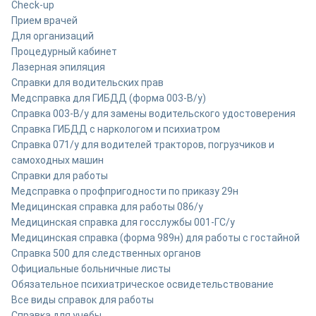
Check-up
Прием врачей
Для организаций
Процедурный кабинет
Лазерная эпиляция
Справки для водительских прав
Медсправка для ГИБДД (форма 003-В/у)
Справка 003-В/у для замены водительского удостоверения
Справка ГИБДД с наркологом и психиатром
Справка 071/у для водителей тракторов, погрузчиков и
самоходных машин
Справки для работы
Медсправка о профпригодности по приказу 29н
Медицинская справка для работы 086/у
Медицинская справка для госслужбы 001-ГС/у
Медицинская справка (форма 989н) для работы с гостайной
Справка 500 для следственных органов
Официальные больничные листы
Обязательное психиатрическое освидетельствование
Все виды справок для работы
Справка для учебы