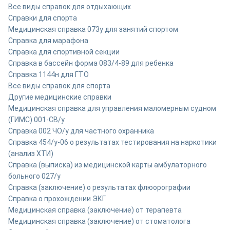
Все виды справок для отдыхающих
Справки для спорта
Медицинская справка 073у для занятий спортом
Справка для марафона
Cправка для спортивной секции
Справка в бассейн форма 083/4-89 для ребенка
Справка 1144н для ГТО
Все виды справок для спорта
Другие медицинские справки
Медицинская справка для управления маломерным судном
(ГИМС) 001-СВ/у
Справка 002 ЧО/у для частного охранника
Справка 454/у-06 о результатах тестирования на наркотики
(анализ ХТИ)
Справка (выписка) из медицинской карты амбулаторного
больного 027/у
Cправка (заключение) о результатах флюорографии
Справка о прохождении ЭКГ
Медицинская справка (заключение) от терапевта
Медицинская справка (заключение) от стоматолога