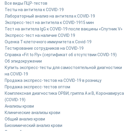
Все виды ПЦР-тестов
Тесты на антитела к COVID-19
Лабораторный анализ на антитела к COVID-19
Экспресс-тест на антитела к COVID-19
15 мин
Тест на антитела IgG к COVID-19 после вакцины «Спутник V»
Экспресс-тест на наличие COVID 19
Оценка Т-клеточного иммунитета к Covid-19
Тестирование сотрудников на COVID-19
Справка «Fit to Fly» (сертификат об отсутствии COVID-19)
Об эпидокружении
Купить экспресс-тесты для самостоятельной диагностики
на COVID-19
Продажа экспресс-тестов на COVID-19 в розницу
Продажа экспресс-тестов оптом
Комплексная диагностика ОРВИ, гриппа A и B, Коронавируса
(COVID-19)
Анализы крови
Клинические анализы крови
Общий анализ крови
Биохимический анализ крови