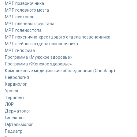
МРТ позвоночника
МРТ головного мозга
МРТ суставов
МРТ плечевого сустава
МРТ голеностопа
МРТ пояснично-крестцового отдела позвоночника
МРТ шейного отдела позвоночника
МРТ гипофиза
Программа «Мужское здоровье»
Программа «Женское здоровье»
Комплексные медицинские обследования (Check-up)
Неврология
Кардиолог
Уролог
Терапевт
ЛОР
Дерматолог
Гинеколог
Офтальмолог
Педиатр