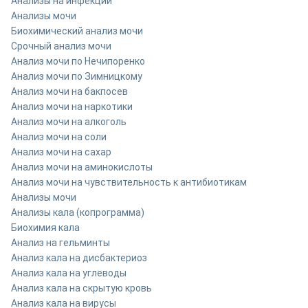
Анализы на инфекции
Анализы мочи
Биохимический анализ мочи
Срочный анализ мочи
Анализ мочи по Нечипоренко
Анализ мочи по Зимницкому
Анализ мочи на бакпосев
Анализ мочи на наркотики
Анализ мочи на алкоголь
Анализ мочи на соли
Анализ мочи на сахар
Анализ мочи на аминокислоты
Анализ мочи на чувствительность к антибиотикам
Анализы мочи
Анализы кала (копрограмма)
Биохимия кала
Анализ на гельминты
Анализ кала на дисбактериоз
Анализ кала на углеводы
Анализ кала на скрытую кровь
Анализ кала на вирусы