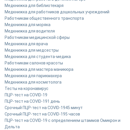
Медкнижка для библиотекаря
Медкнижка для работников дошкольных учреждений
Работникам общественного транспорта
Медкнижка для моряка
Медкнижка для водителя
Работникам медицинской сферы
Медкнижка для врача
Медкнижка для медсестры
Медкнижка для студента-медика
Работникам салонов красоты
Медкнижка для мастера маникюра
Медкнижка для парикмахера
Медкнижка для косметолога
Тесты на коронавирус
ПЦР-тест на COVID-19
ПЦР-тест на COVID-19
1 день
Срочный ПЦР-тест на COVID-19
45 минут
Срочный ПЦР-тест на COVID-19
5 часов
ПЦР-тест на COVID-19 с определением штаммов Омикрон и
Дельта