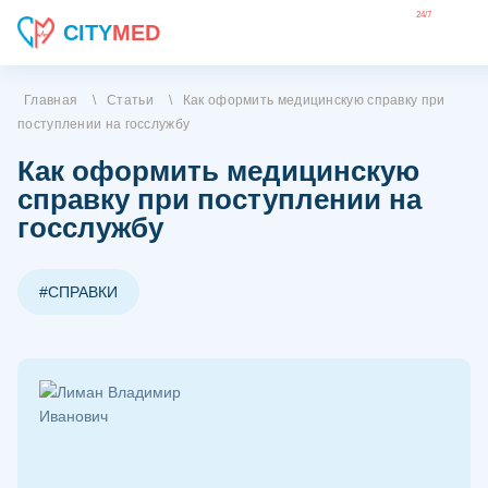
24/7
CITY
MED
Главная
\
Статьи
\
Как оформить медицинскую справку при
поступлении на госслужбу
Как оформить медицинскую
справку при поступлении на
госслужбу
#СПРАВКИ