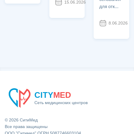
15.06.2026
812
для отк...
8.06.2026
CITY
MED
Сеть медицинских центров
© 2026 СитиМед
Все права защищены
ООО "Ситимед" ОГРН 5087746603104