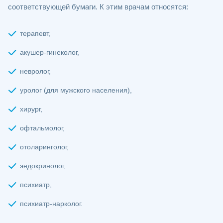
соответствующей бумаги. К этим врачам относятся:
терапевт,
акушер-гинеколог,
невролог,
уролог (для мужского населения),
хирург,
офтальмолог,
отоларинголог,
эндокринолог,
психиатр,
психиатр-нарколог.