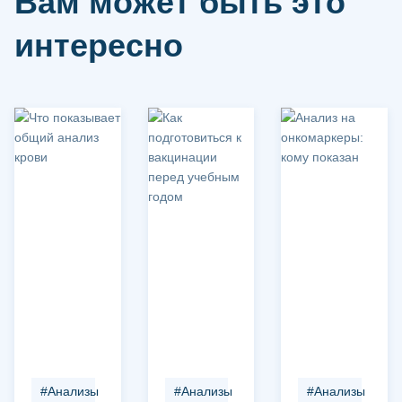
Вам может быть это
интересно
#Анализы
#Анализы
#Анализы