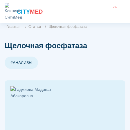
24/7
CITY
MED
Главная
\
Статьи
\
Щелочная фосфатаза
Щелочная фосфатаза
#АНАЛИЗЫ