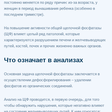
постоянно меняется по ряду причин: из-за возраста, у
женщин в период вынашивания ребенка (особенно в
последнем триместре).
На повышение активности общей щелочной фосфатазы
(ЩФ) влияет целый ряд патологий, которые
характеризуются разрушением печени и желчевыводящих
путей, костей, почек и прочих жизненно важных органов.
Что означает в анализах
Основная задача щелочной фосфатазы заключается в
осуществлении дефосфорилирования – удалении
фосфатов из органических соединений.
Анализ на ЩФ проводится, в первую очередь, для того
чтобы обнаружить нарушения, которые негативно влияют
на состояние желчевыводящих путей. К ним относятся: