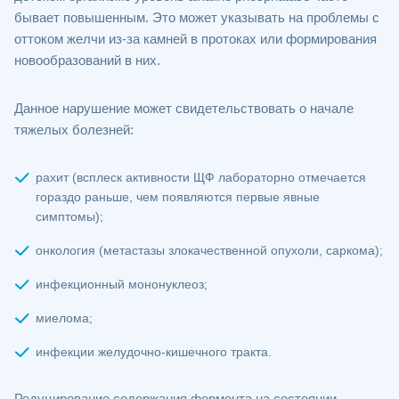
бывает повышенным. Это может указывать на проблемы с
оттоком желчи из-за камней в протоках или формирования
новообразований в них.
Данное нарушение может свидетельствовать о начале
тяжелых болезней:
рахит (всплеск активности ЩФ лабораторно отмечается
гораздо раньше, чем появляются первые явные
симптомы);
онкология (метастазы злокачественной опухоли, саркома);
инфекционный мононуклеоз;
миелома;
инфекции желудочно-кишечного тракта.
Редуцирование содержания фермента на состоянии