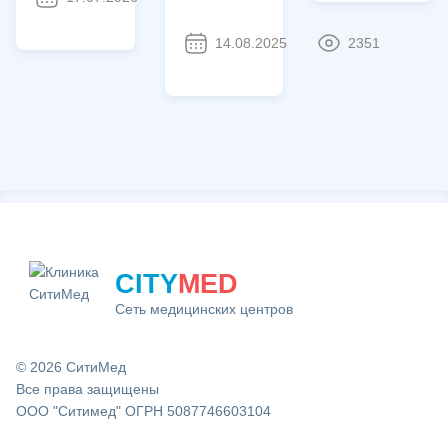
14.08.2025
2351
CITY
MED
Сеть медицинских центров
© 2026 СитиМед
Все права защищены
ООО "Ситимед" ОГРН 5087746603104