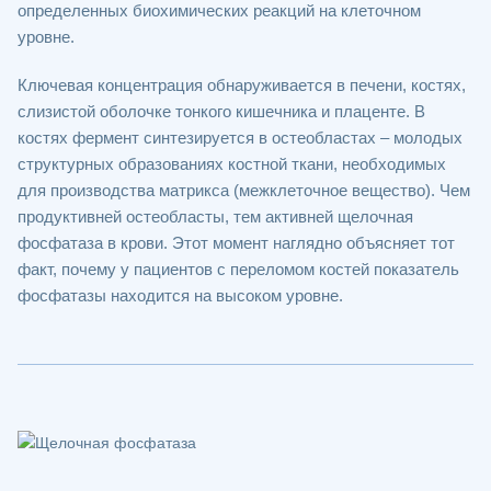
определенных биохимических реакций на клеточном
уровне.
Ключевая концентрация обнаруживается в печени, костях,
слизистой оболочке тонкого кишечника и плаценте. В
костях фермент синтезируется в остеобластах – молодых
структурных образованиях костной ткани, необходимых
для производства матрикса (межклеточное вещество). Чем
продуктивней остеобласты, тем активней щелочная
фосфатаза в крови. Этот момент наглядно объясняет тот
факт, почему у пациентов с переломом костей показатель
фосфатазы находится на высоком уровне.