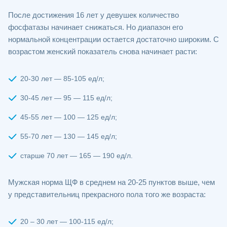
После достижения 16 лет у девушек количество
фосфатазы начинает снижаться. Но диапазон его
нормальной концентрации остается достаточно широким. С
возрастом женский показатель снова начинает расти:
20-30 лет — 85-105 ед/л;
30-45 лет — 95 — 115 ед/л;
45-55 лет — 100 — 125 ед/л;
55-70 лет — 130 — 145 ед/л;
старше 70 лет — 165 — 190 ед/л.
Мужская норма ЩФ в среднем на 20-25 пунктов выше, чем
у представительниц прекрасного пола того же возраста:
20 – 30 лет — 100-115 ед/л;