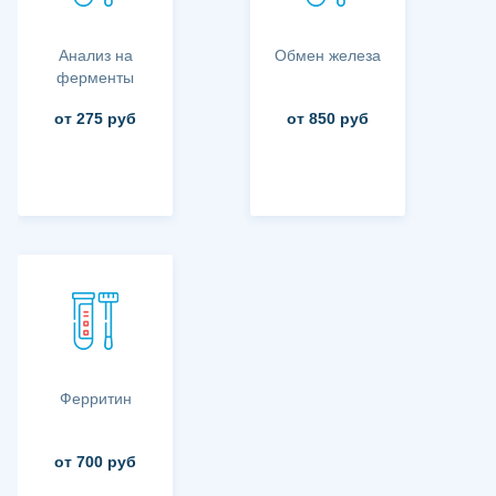
Анализ на
Обмен железа
ферменты
от 275 руб
от 850 руб
Ферритин
от 700 руб