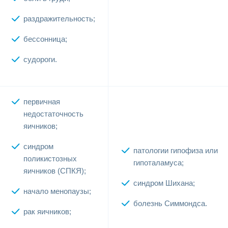
раздражительность;
бессонница;
судороги.
первичная
недостаточность
яичников;
синдром
патологии гипофиза или
поликистозных
гипоталамуса;
яичников (СПКЯ);
синдром Шихана;
начало менопаузы;
болезнь Симмондса.
рак яичников;