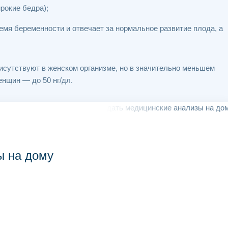
рокие бедра);
емя беременности и отвечает за нормальное развитие плода, а
рисутствуют в женском организме, но в значительно меньшем
енщин — до 50 нг/дл.
ы на дому