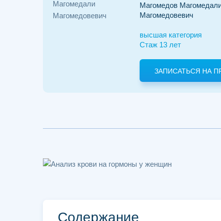
Магомедов Магомедал
Магомедовевич
высшая категория
Стаж 13 лет
ЗАПИСАТЬСЯ НА П
Содержание