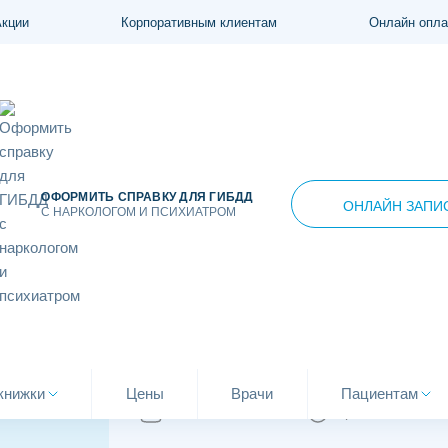
Акции
Корпоративным клиентам
Онлайн опла
ОФОРМИТЬ СПРАВКУ ДЛЯ ГИБДД
ОНЛАЙН ЗАПИ
С НАРКОЛОГОМ И ПСИХИАТРОМ
н
ормоны у женщин
книжки
Цены
Врачи
Пациентам
20.04.2024
Время чтения: 1