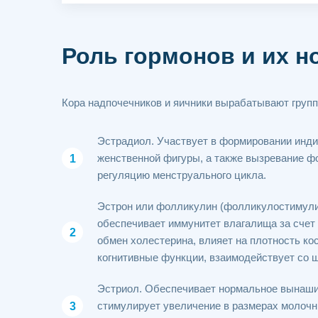
Роль гормонов и их 
Кора надпочечников и яичники вырабатывают групп
Эстрадиол. Участвует в формировании инди
женственной фигуры, а также вызревание фо
регуляцию менструального цикла.
Эстрон или фолликулин (фолликулостимули
обеспечивает иммунитет влагалища за счет 
обмен холестерина, влияет на плотность кос
когнитивные функции, взаимодействует со 
Эстриол. Обеспечивает нормальное вынашив
стимулирует увеличение в размерах молоч