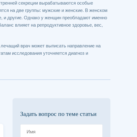
утренней секреции вырабатываются особые
тся на две группы: мужские и женские. В женском
е, и другие. Однако у женщин преобладают именно
аланс влияет на репродуктивное здоровье, вес,
 лечащий врач может выписать направление на
татам исследования уточняется диагноз и
Задать вопрос по теме статьи