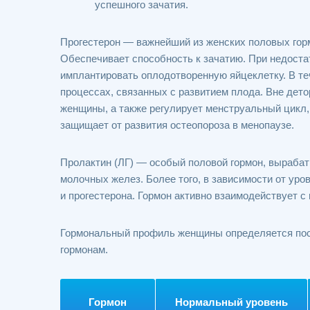
успешного зачатия.
Прогестерон — важнейший из женских половых гор
Обеспечивает способность к зачатию. При недостат
имплантировать оплодотворенную яйцеклетку. В те
процессах, связанных с развитием плода. Вне дет
женщины, а также регулирует менструальный цикл,
защищает от развития остеопороза в менопаузе.
Пролактин (ЛГ) — особый половой гормон, вырабат
молочных желез. Более того, в зависимости от уро
и прогестерона. Гормон активно взаимодействует с
Гормональный профиль женщины определяется пос
гормонам.
Гормон
Нормальный уровень