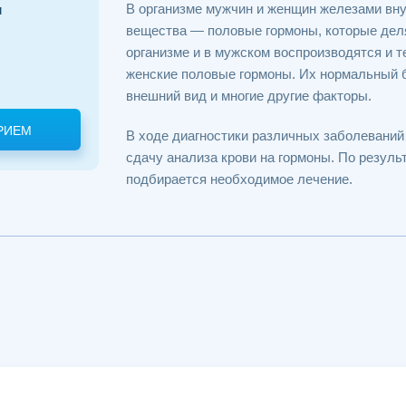
В организме мужчин и женщин железами вн
и
вещества — половые гормоны, которые деля
организме и в мужском воспроизводятся и т
женские половые гормоны. Их нормальный б
внешний вид и многие другие факторы.
РИЕМ
В ходе диагностики различных заболеваний
сдачу анализа крови на гормоны. По резуль
подбирается необходимое лечение.