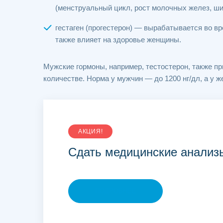
(менструальный цикл, рост молочных желез, ши
гестаген (прогестерон) — вырабатывается во вр
также влияет на здоровье женщины.
Мужские гормоны, например, тестостерон, также п
количестве. Норма у мужчин — до 1200 нг/дл, а у ж
АКЦИЯ!
Сдать медицинские анализ
ПОДРОБНЕЕ