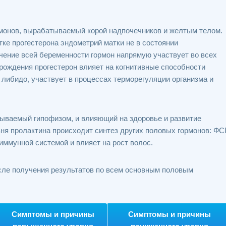
монов, вырабатываемый корой надпочечников и желтым телом.
ке прогестерона эндометрий матки не в состоянии
чение всей беременности гормон напрямую участвует во всех
орождения прогестерон влияет на когнитивные способности
 либидо, участвует в процессах терморегуляции организма и
ываемый гипофизом, и влияющий на здоровье и развитие
вня пролактина происходит синтез других половых гормонов: ФС
 иммунной системой и влияет на рост волос.
ле получения результатов по всем основным половым
Симптомы и причины
Симптомы и причины