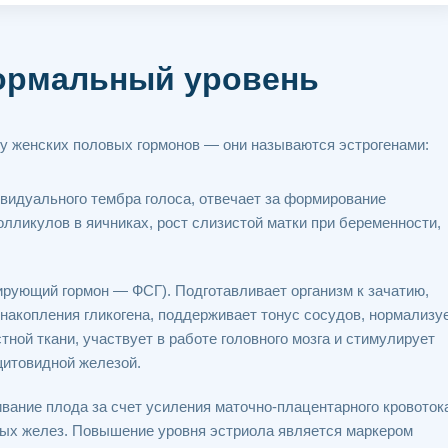
нормальный уровень
у женских половых гормонов — они называются эстрогенами:
видуального тембра голоса, отвечает за формирование
лликулов в яичниках, рост слизистой матки при беременности,
рующий гормон — ФСГ). Подготавливает организм к зачатию,
накопления гликогена, поддерживает тонус сосудов, нормализу
тной ткани, участвует в работе головного мозга и стимулирует
щитовидной железой.
ание плода за счет усиления маточно-плацентарного кровоток
ных желез. Повышение уровня эстриола является маркером