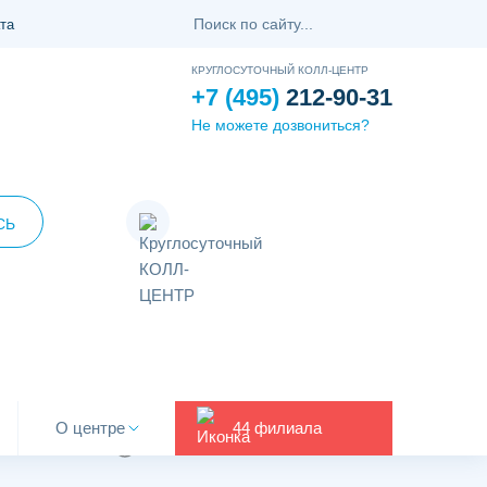
та
КРУГЛОСУТОЧНЫЙ КОЛЛ-ЦЕНТР
+7 (495)
212-90-31
Не можете дозвониться?
СЬ
#АНАЛИЗЫ
О центре
44 филиала
3 мин.
9033